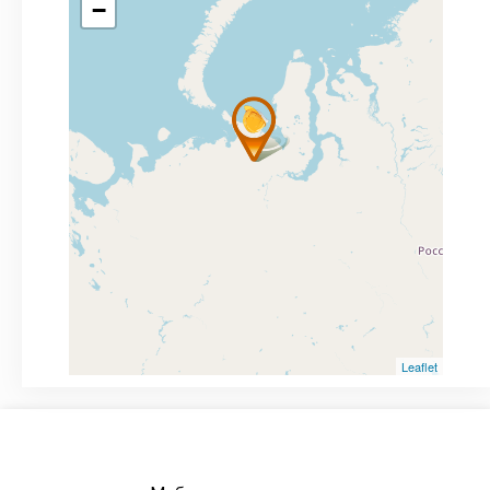
−
Leaflet