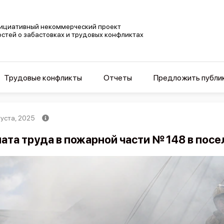
ициативный некоммерческий проект
остей о забастовках и трудовых конфликтах
Трудовые конфликты
Отчеты
Предложить публи
густа, 2025
ата труда в пожарной части № 148 в пос