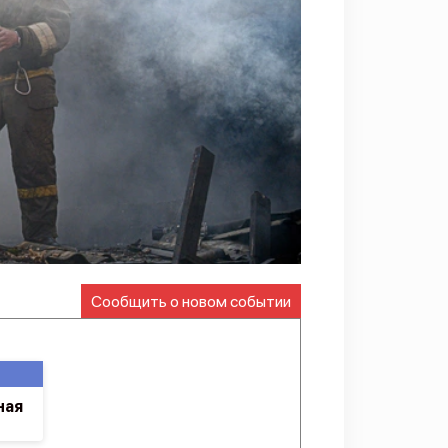
Сообщить о новом событии
ная