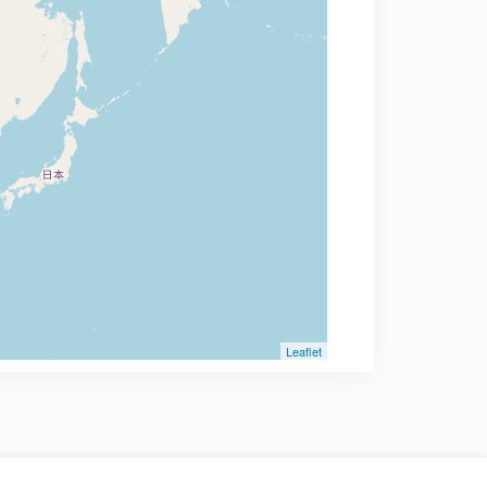
Leaflet