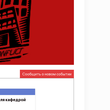
Сообщить о новом событии
еля кафедрой