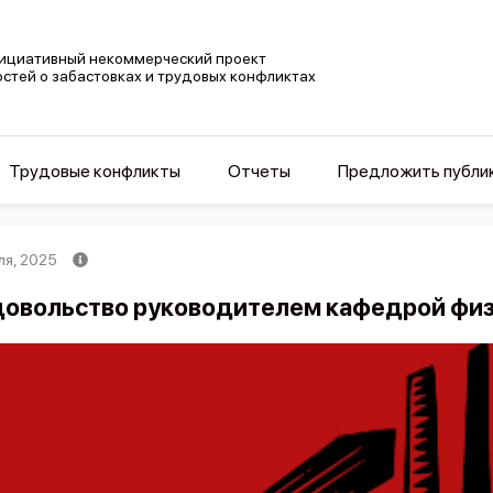
ициативный некоммерческий проект
остей о забастовках и трудовых конфликтах
Трудовые конфликты
Отчеты
Предложить публи
ля, 2025
овольство руководителем кафедрой фи