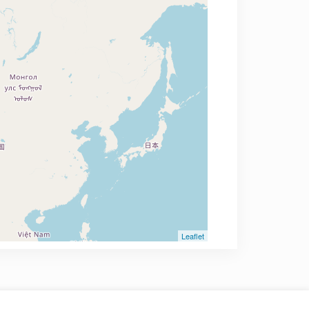
Leaflet