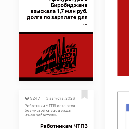
Биробиджане
взыскала 1,7 млн руб.
долга по зарплате для
...
9247
3 августа, 2026
Работники ЧТПЗ остаются
без чистой спецодежды
из-за забастовки ...
Работникам ЧТПЗ