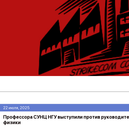
22 июля, 2025
Профессора СУНЦ НГУ выступили против руководит
физики