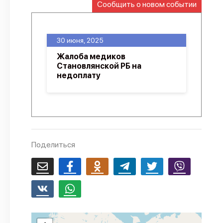
Сообщить о новом событии
О проекте
Политика конфиденциальности
30 июня, 2025
Жалоба медиков
Становлянской РБ на
недоплату
Поделиться