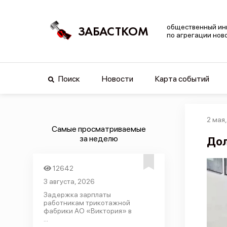
общественный ин
ЗАБАСТКОМ
по агрегации нов
Поиск
Новости
Карта событий
2 мая
Самые просматриваемые
за неделю
Дол
12642
3 августа, 2026
Задержка зарплаты
работникам трикотажной
фабрики АО «Виктория» в
...