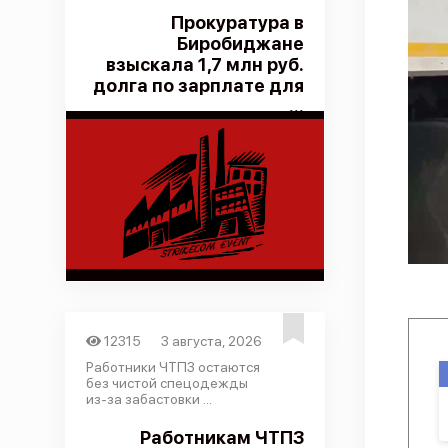
Прокуратура в
Биробиджане
взыскала 1,7 млн руб.
долга по зарплате для
...
12315
3 августа, 2026
Работники ЧТПЗ остаются
без чистой спецодежды
из-за забастовки ...
Работникам ЧТПЗ