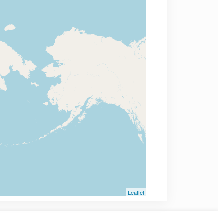
Leaflet