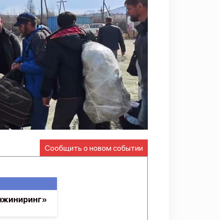
Сообщить о новом событии
Инжиниринг»