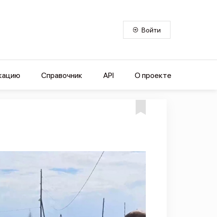
Войти
кацию
Справочник
API
О проекте