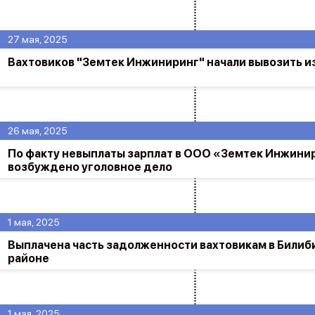
27 мая, 2025
Вахтовиков "Земтек Инжиниринг" начали вывозить и
26 мая, 2025
По факту невыплаты зарплат в ООО «Земтек Инжини
возбуждено уголовное дело
1 мая, 2025
Выплачена часть задолженности вахтовикам в Билиб
районе
1 мая, 2025