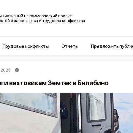
ициативный некоммерческий проект
остей о забастовках и трудовых конфликтах
Трудовые конфликты
Отчеты
Предложить публи
, 2025
ги вахтовикам Земтек в Билибино