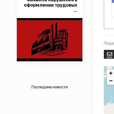
оформлении трудовых
...
Поде
E
+
−
Последние новости