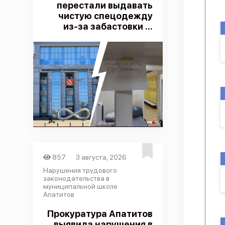
перестали выдавать
чистую спецодежду
из-за забастовки ...
857
3 августа, 2026
Нарушения трудового
законодательства в
муниципальной школе
Апатитов
Прокуратура Апатитов
выявила нарушения в