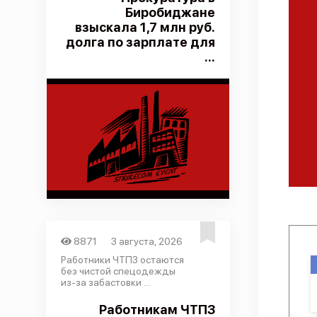
Биробиджане
взыскала 1,7 млн руб.
долга по зарплате для
...
8871
3 августа, 2026
Работники ЧТПЗ остаются
без чистой спецодежды
из-за забастовки ...
Работникам ЧТПЗ