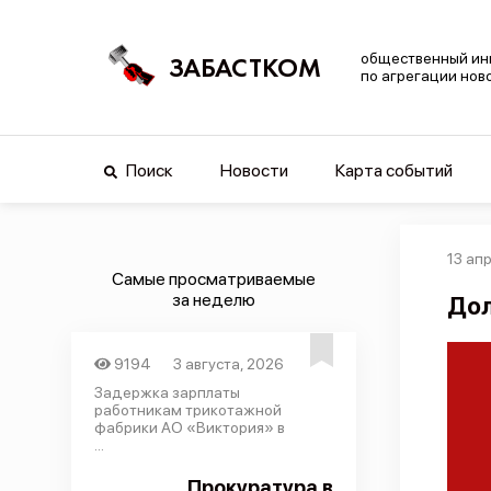
общественный ин
ЗАБАСТКОМ
по агрегации нов
Поиск
Новости
Карта событий
13 ап
Самые просматриваемые
за неделю
Дол
9194
3 августа, 2026
Задержка зарплаты
работникам трикотажной
фабрики АО «Виктория» в
...
Прокуратура в