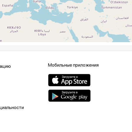
Мобильные приложения
кацию
циальности