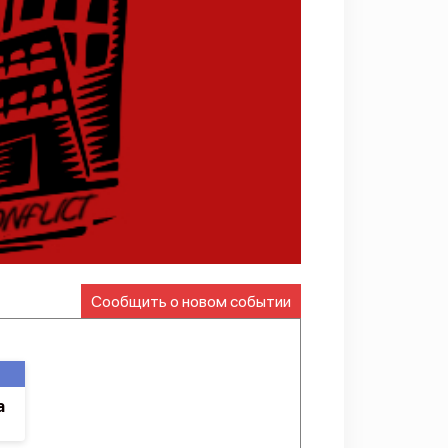
Сообщить о новом событии
а