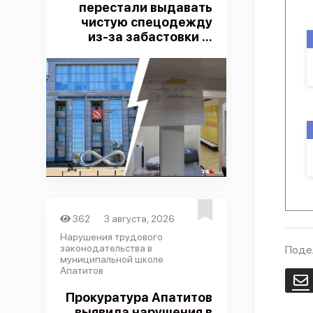
перестали выдавать
чистую спецодежду
из-за забастовки ...
362
3 августа, 2026
Нарушения трудового
законодательства в
Поде
муниципальной школе
Апатитов
E
Прокуратура Апатитов
выявила нарушения в