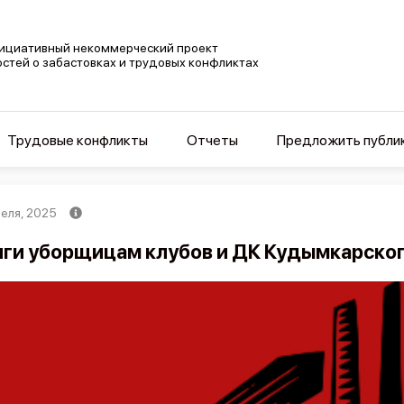
ициативный некоммерческий проект
остей о забастовках и трудовых конфликтах
Трудовые конфликты
Отчеты
Предложить публи
реля, 2025
ги уборщицам клубов и ДК Кудымкарског