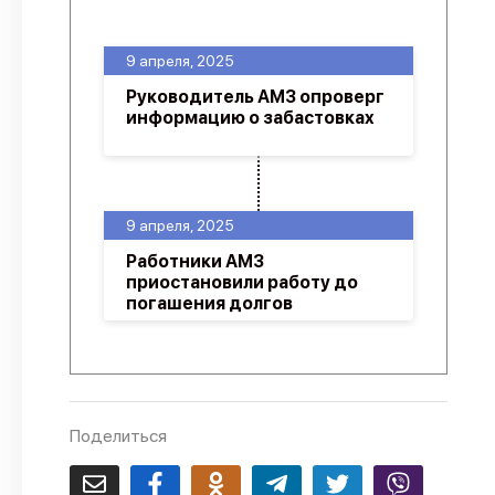
О проекте
9 апреля, 2025
Политика конфиденциальности
Руководитель АМЗ опроверг
информацию о забастовках
9 апреля, 2025
Работники АМЗ
приостановили работу до
погашения долгов
Поделиться