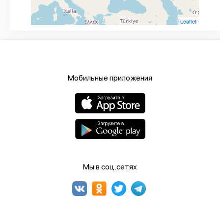
Leaflet
Мобильные приложения
Мы в соц.сетях