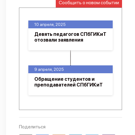
Сообщить о новом событии
О проекте
Политика конфиденциальности
10 апреля, 2025
Девять педагогов СПбГИКиТ
отозвали заявления
9 апреля, 2025
Обращение студентов и
преподавателей СПбГИКиТ
Поделиться