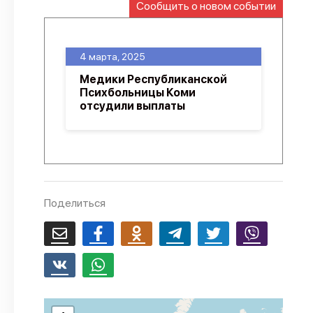
Сообщить о новом событии
О проекте
Политика конфиденциальности
4 марта, 2025
Медики Республиканской
Психбольницы Коми
отсудили выплаты
Поделиться