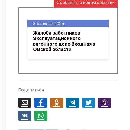
Сообщить о новом событии
О проекте
Политика конфиденциальности
3 февраля, 2025
Жалоба работников
Эксплуатационного
вагонного депо Входная в
Омской области
Поделиться