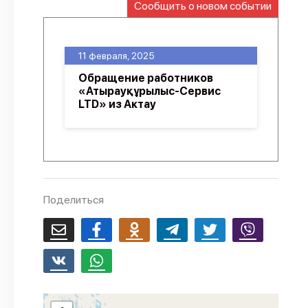
Сообщить о новом событии
О проекте
Политика конфиденциальности
11 февраля, 2025
Обращение работников
«Атырауқұрылыс-Сервис
LTD» из Актау
Поделиться