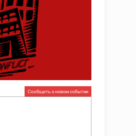
Сообщить о новом событии