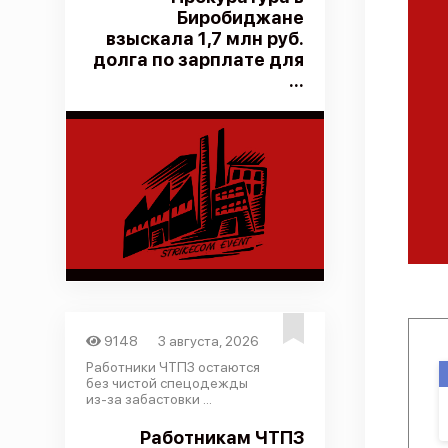
Биробиджане
взыскала 1,7 млн руб.
долга по зарплате для
...
9148
3 августа, 2026
Работники ЧТПЗ остаются
без чистой спецодежды
из-за забастовки ...
Работникам ЧТПЗ