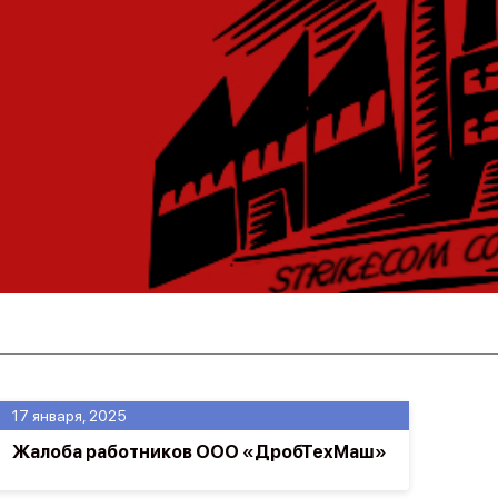
17 января, 2025
Жалоба работников ООО «ДробТехМаш»