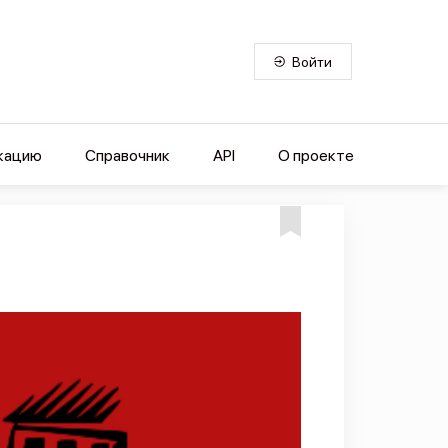
Войти
кацию
Справочник
API
О проекте