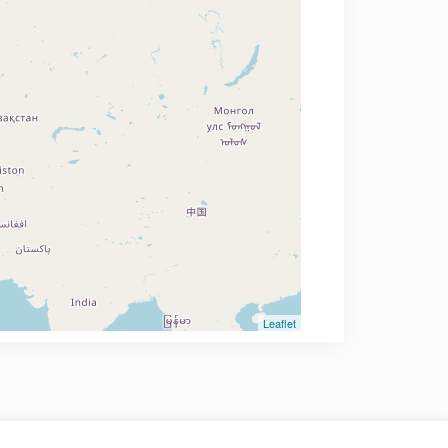
Leaflet