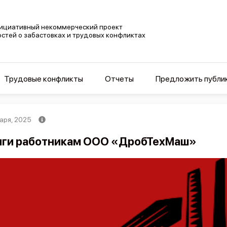
ициативный некоммерческий проект
остей о забастовках и трудовых конфликтах
Трудовые конфликты
Отчеты
Предложить публи
варя, 2025
ги работникам ООО «ДробТехМаш»