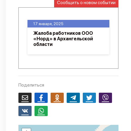
Сообщить о новом событии
О проекте
Политика конфиденциальности
17 января, 2025
Жалоба работников ООО
«Норд» в Архангельской
области
Поделиться