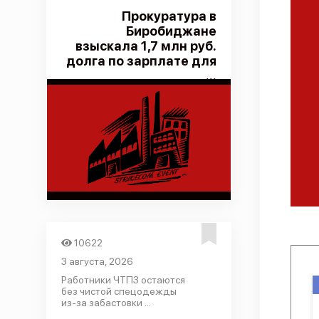
Прокуратура в
Биробиджане
взыскала 1,7 млн руб.
долга по зарплате для
...
10622
3 августа, 2026
Работники ЧТПЗ остаются
без чистой спецодежды
из-за забастовки ...