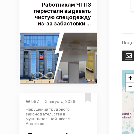
Работникам ЧТПЗ
перестали выдавать
чистую спецодежду
из-за забастовки ...
Поде
E
+
−
597
3 августа, 2026
Нарушения трудового
законодательства в
муниципальной школе
Апатитов