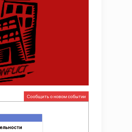
Сообщить о новом событии
тельности