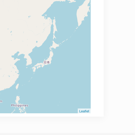
Leaflet