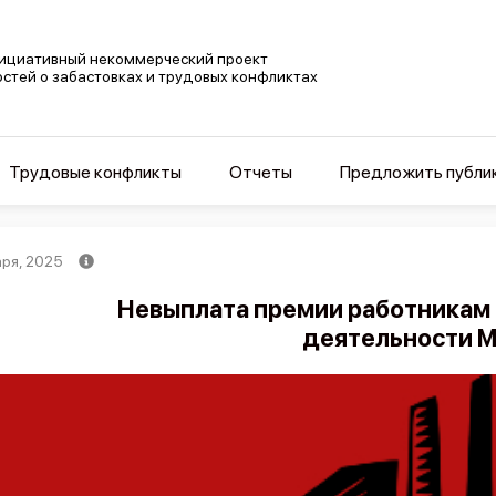
ициативный некоммерческий проект
остей о забастовках и трудовых конфликтах
Трудовые конфликты
Отчеты
Предложить публи
аря, 2025
Невыплата премии работникам 
деятельности Ми