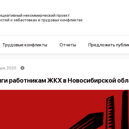
ициативный некоммерческий проект
остей о забастовках и трудовых конфликтах
Трудовые конфликты
Отчеты
Предложить публи
аря, 2025
ги работникам ЖКХ в Новосибирской обл