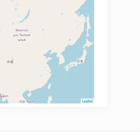
Leaflet