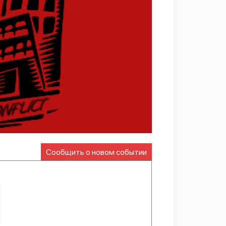
Сообщить о новом событии