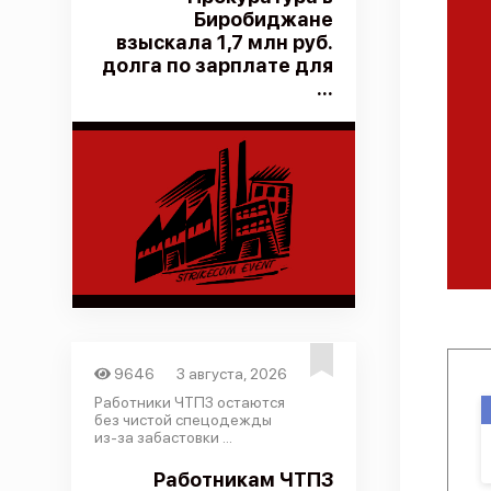
Биробиджане
взыскала 1,7 млн руб.
долга по зарплате для
...
9646
3 августа, 2026
Работники ЧТПЗ остаются
без чистой спецодежды
из-за забастовки ...
Работникам ЧТПЗ