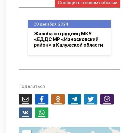
Сообщить о новом событии
О проекте
Политика конфиденциальности
20 декабря, 2024
Жалоба сотрудниц МКУ
«ЕДДС МР «Износковский
район» в Калужской области
Поделиться