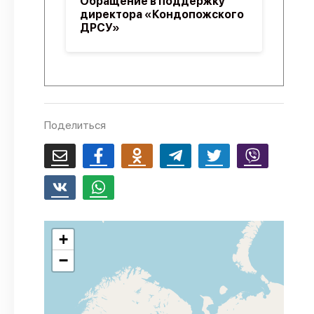
Обращение в поддержку
директора «Кондопожского
ДРСУ»
Поделиться
+
−