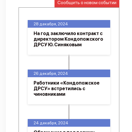
Сообщить о новом событии
О проекте
Политика конфиденциальности
28 декабря, 2024
На год заключило контракт с
директором Кондопожского
ДРСУ Ю. Синяковым
26 декабря, 2024
Работники «Кондопожское
ДРСУ» встретились с
чиновниками
24 декабря, 2024