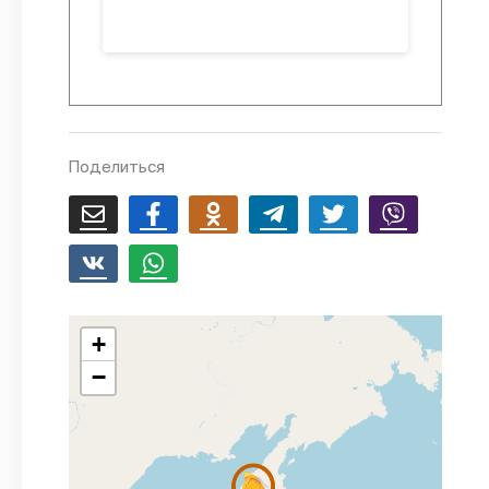
Поделиться
+
−