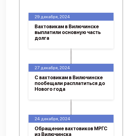
О проекте
29 декабря, 2024
Политика конфиденциальности
Вахтовикам в Вилючинске
выплатили основную часть
долга
27 декабря, 2024
С вахтовикам в Вилючинске
пообещали расплатиться до
Нового года
24 декабря, 2024
Обращение вахтовиков МРГС
из Вилючинска