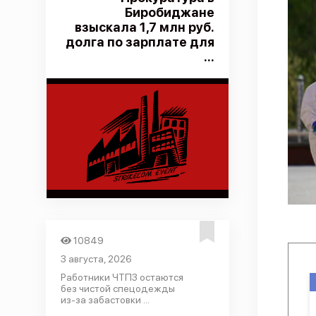
Биробиджане
взыскала 1,7 млн руб.
долга по зарплате для
...
10849
3 августа, 2026
Работники ЧТПЗ остаются
без чистой спецодежды
из-за забастовки ...