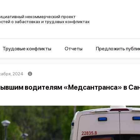
ициативный некоммерческий проект
остей о забастовках и трудовых конфликтах
Трудовые конфликты
Отчеты
Предложить публи
кабря, 2024
ывшим водителям «Медсантранса» в Сан