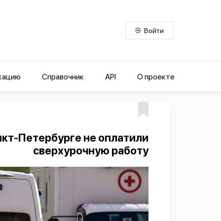
Войти
кацию
Справочник
API
О проекте
кт-Петербурге не оплатили
сверхурочную работу