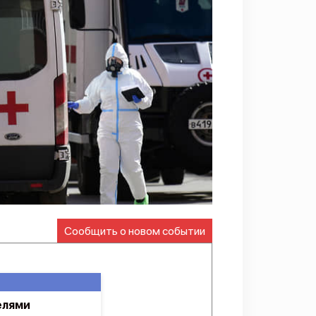
Сообщить о новом событии
елями