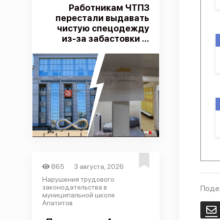
Работникам ЧТПЗ
перестали выдавать
чистую спецодежду
из-за забастовки ...
865
3 августа, 2026
Нарушения трудового
законодательства в
Поде
муниципальной школе
Апатитов
E