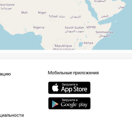
Мобильные приложения
кацию
циальности