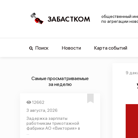
общественный ин
ЗАБАСТКОМ
по агрегации нов
Поиск
Новости
Карта событий
9 дек
Самые просматриваемые
за неделю
12662
3 августа, 2026
Задержка зарплаты
работникам трикотажной
фабрики АО «Виктория» в
...