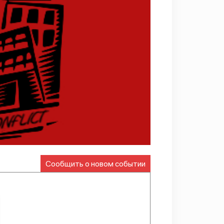
Сообщить о новом событии