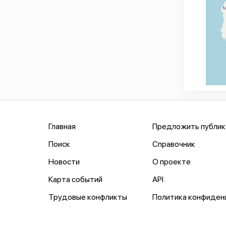
Главная
Предложить публи
Поиск
Справочник
Новости
О проекте
Карта событий
API
Трудовые конфликты
Политика конфиден