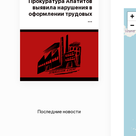
Прокуратура Апатитов
выявила нарушения в
оформлении трудовых
+
...
−
Последние новости