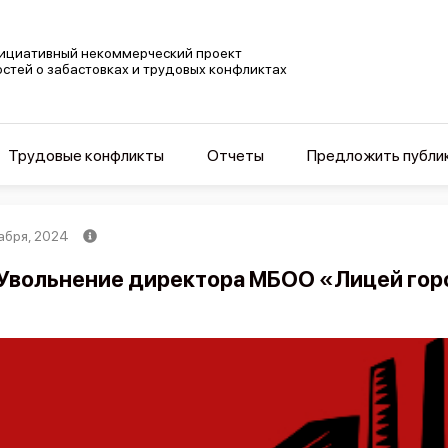
ициативный некоммерческий проект
остей о забастовках и трудовых конфликтах
Трудовые конфликты
Отчеты
Предложить публи
абря, 2024
Увольнение директора МБОО «Лицей гор