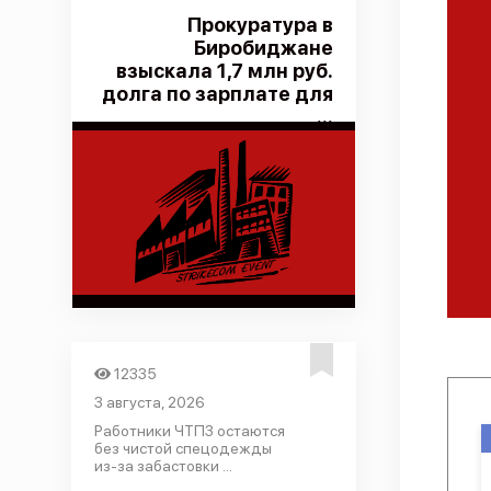
Прокуратура в
Биробиджане
взыскала 1,7 млн руб.
долга по зарплате для
...
12335
3 августа, 2026
Работники ЧТПЗ остаются
без чистой спецодежды
из-за забастовки ...