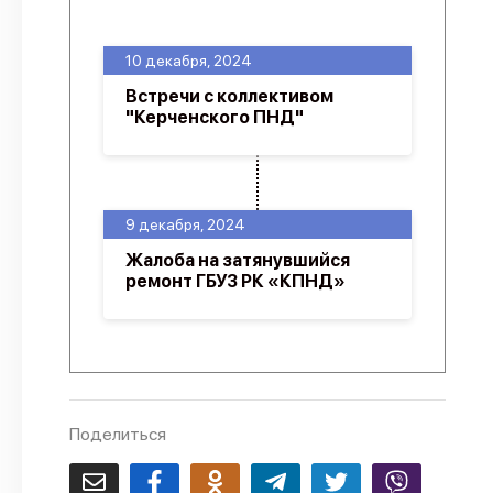
О проекте
10 декабря, 2024
Политика конфиденциальности
Встречи с коллективом
"Керченского ПНД"
9 декабря, 2024
Жалоба на затянувшийся
ремонт ГБУЗ РК «КПНД»
Поделиться