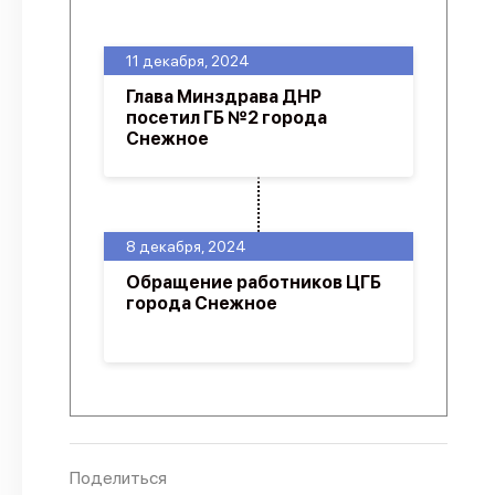
О проекте
11 декабря, 2024
Политика конфиденциальности
Глава Минздрава ДНР
посетил ГБ №2 города
Снежное
8 декабря, 2024
Обращение работников ЦГБ
города Снежное
Поделиться