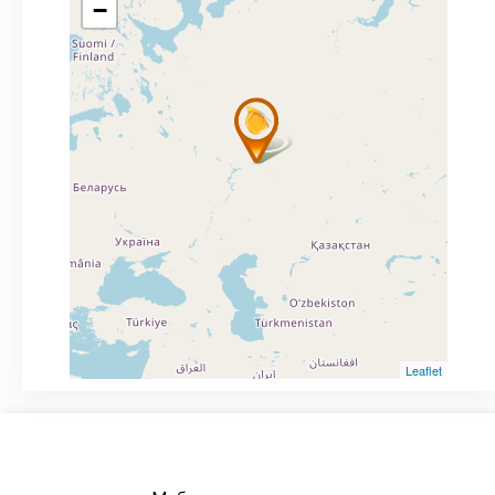
−
Leaflet