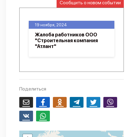
Сообщить о новом событии
О проекте
Политика конфиденциальности
19 ноября, 2024
Жалоба работников ООО
"Строительная компания
"Атлант"
Поделиться