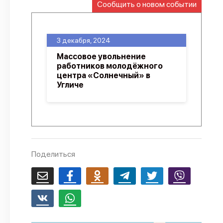
Сообщить о новом событии
О проекте
Политика конфиденциальности
3 декабря, 2024
Массовое увольнение
работников молодёжного
центра «Солнечный» в
Угличе
Поделиться