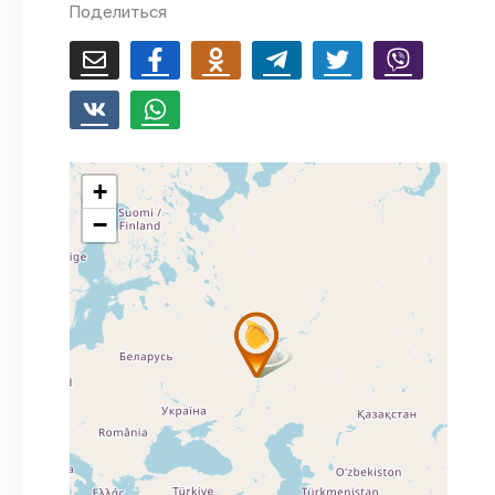
Поделиться
+
−