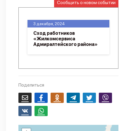
Сообщить о новом событии
О проекте
Политика конфиденциальности
3 декабря, 2024
Сход работников
«Жилкомсервиса
Адмиралтейского района»
Поделиться