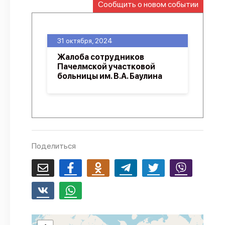
Сообщить о новом событии
О проекте
Политика конфиденциальности
31 октября, 2024
Жалоба сотрудников
Пачелмской участковой
больницы им. В.А. Баулина
Поделиться