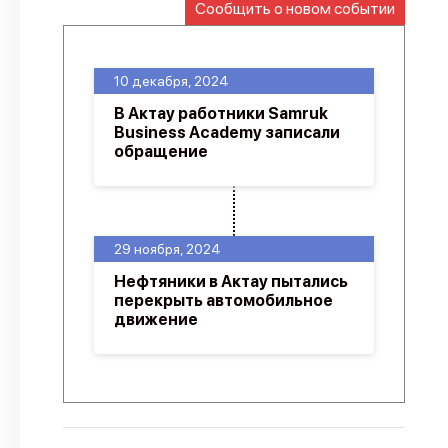
Сообщить о новом событии
О проекте
Политика конфиденциальности
10 декабря, 2024
В Актау работники Samruk
Business Academy записали
обращение
29 ноября, 2024
Нефтяники в Актау пытались
перекрыть автомобильное
движение