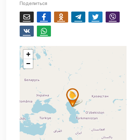
Поделиться
+
−