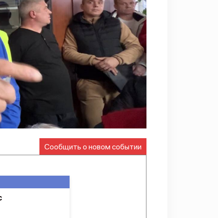
Сообщить о новом событии
с