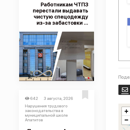
Работникам ЧТПЗ
перестали выдавать
чистую спецодежду
из-за забастовки ...
Поде
E
642
3 августа, 2026
Нарушения трудового
+
законодательства в
муниципальной школе
−
Апатитов