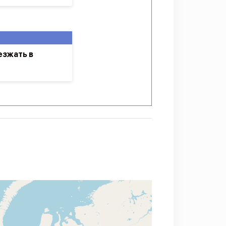
езжать в