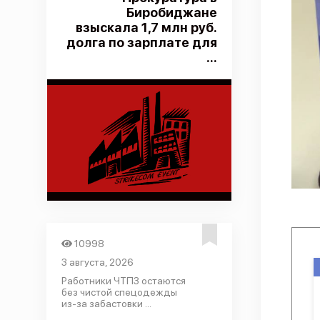
Биробиджане
взыскала 1,7 млн руб.
долга по зарплате для
...
10998
3 августа, 2026
Работники ЧТПЗ остаются
без чистой спецодежды
из-за забастовки ...