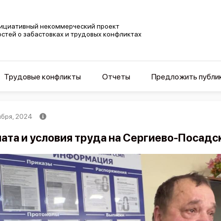
ициативный некоммерческий проект
остей о забастовках и трудовых конфликтах
Трудовые конфликты
Отчеты
Предложить публи
ября, 2024
ата и условия труда на Сергиево-Посад