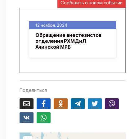
Сообщить о новом событии
О проекте
Политика конфиденциальности
12 ноября, 2024
Обращение анестезистов
отделения РХМДиЛ
Ачинской МРБ
Поделиться