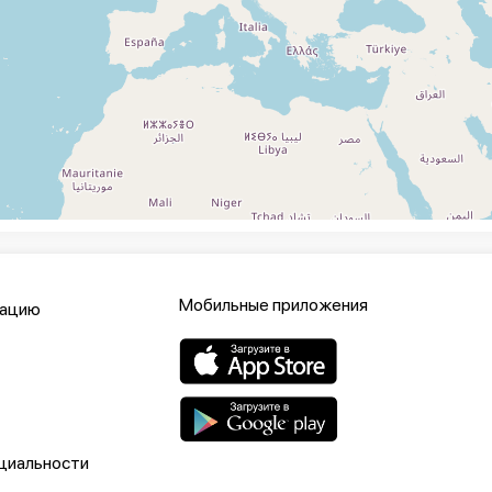
Мобильные приложения
кацию
циальности