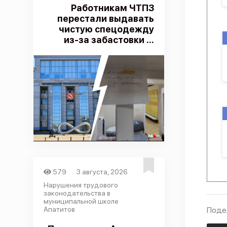
Работникам ЧТПЗ
перестали выдавать
чистую спецодежду
из-за забастовки ...
579
3 августа, 2026
Нарушения трудового
законодательства в
муниципальной школе
Апатитов
Поде