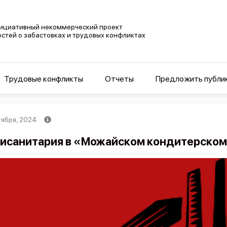
ициативный некоммерческий проект
остей о забастовках и трудовых конфликтах
Трудовые конфликты
Отчеты
Предложить публи
тября, 2024
исанитария в «Можайском кондитерско