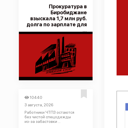
Прокуратура в
Биробиджане
взыскала 1,7 млн руб.
долга по зарплате для
...
10440
3 августа, 2026
Работники ЧТПЗ остаются
без чистой спецодежды
из-за забастовки ...