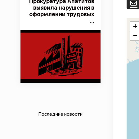
Прокуратура Апатитов
E
выявила нарушения в
оформлении трудовых
...
+
−
Последние новости