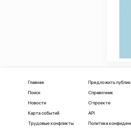
Главная
Предложить публи
Поиск
Справочник
Новости
О проекте
Карта событий
API
Трудовые конфликты
Политика конфиден