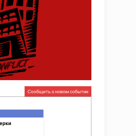
Сообщить о новом событии
ерки