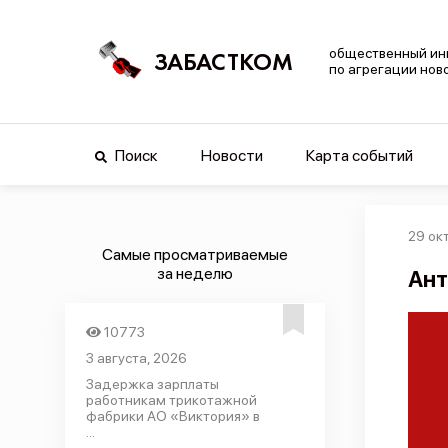
общественный ин
ЗАБАСТКОМ
по агрегации нов
Поиск
Новости
Карта событий
29 ок
Самые просматриваемые
за неделю
Ант
10773
3 августа, 2026
Задержка зарплаты
работникам трикотажной
фабрики АО «Виктория» в
...