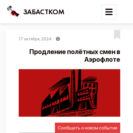
ЗАБАСТКОМ
17 октября, 2024
Войти
Продление полётных смен в
Аэрофлоте
Поиск
Новости
Карта событий
Трудовые конфликты
Отчеты
Предложить публикацию
Справочник
Сообщить о новом событии
API