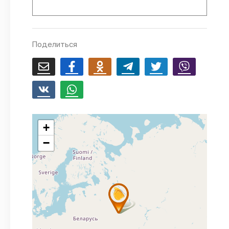
Поделиться
+
−