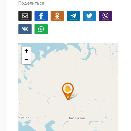
Поделиться
+
−