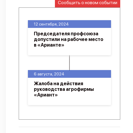
Сообщить о новом событии
О проекте
Политика конфиденциальности
12 сентября, 2024
Председателя профсоюза
допустили на рабочее место
в «Арианте»
6 августа, 2024
Жалоба на действия
руководства агрофирмы
«Ариант»