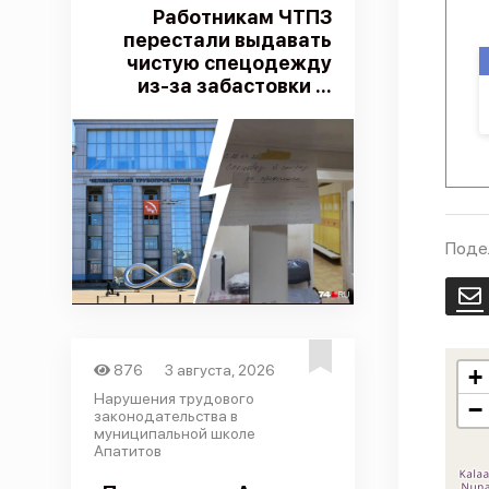
Работникам ЧТПЗ
перестали выдавать
чистую спецодежду
из-за забастовки ...
Поде
E
876
3 августа, 2026
+
Нарушения трудового
−
законодательства в
муниципальной школе
Апатитов