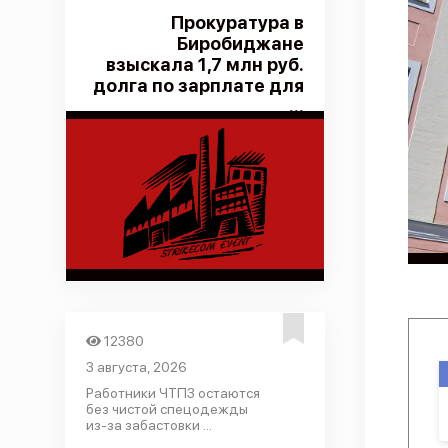
Прокуратура в
Биробиджане
взыскала 1,7 млн руб.
долга по зарплате для
...
12380
3 августа, 2026
Работники ЧТПЗ остаются
без чистой спецодежды
из-за забастовки ...