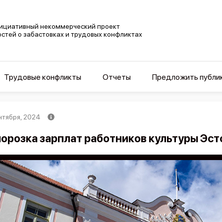
ициативный некоммерческий проект
остей о забастовках и трудовых конфликтах
Трудовые конфликты
Отчеты
Предложить публи
нтября, 2024
орозка зарплат работников культуры Эст