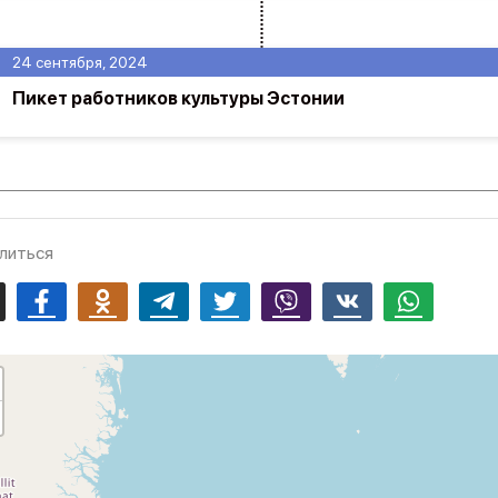
24 сентября, 2024
Пикет работников культуры Эстонии
литься
mail
Facebook
Odnoklassniki
Telegram
Twitter
Viber
Vk
Whatsapp