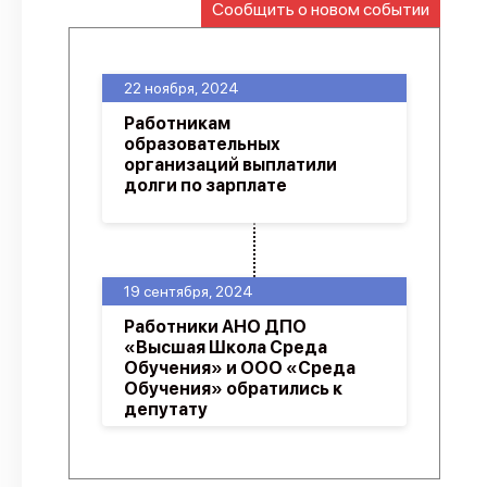
Сообщить о новом событии
О проекте
Политика конфиденциальности
22 ноября, 2024
Работникам
образовательных
организаций выплатили
долги по зарплате
19 сентября, 2024
Работники АНО ДПО
«Высшая Школа Среда
Обучения» и ООО «Среда
Обучения» обратились к
депутату