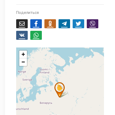
Поделиться
+
−