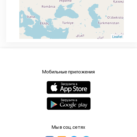
Leaflet
Мобильные приложения
Мы в соц.сетях