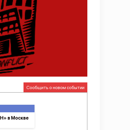
Сообщить о новом событии
Н» в Москве