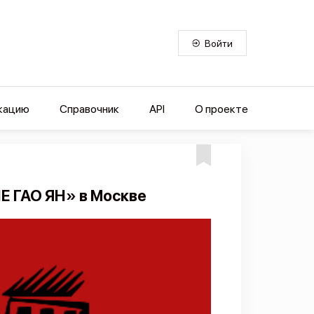
Войти
кацию
Справочник
API
О проекте
 ГАО ЯН» в Москве