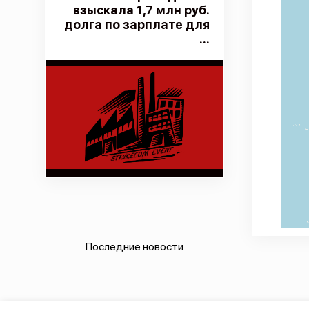
взыскала 1,7 млн руб.
долга по зарплате для
...
Последние новости