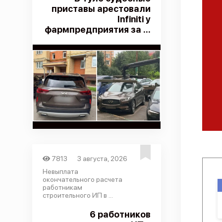
приставы арестовали
Infiniti у
фармпредприятия за ...
7813
3 августа, 2026
Невыплата
окончательного расчета
работникам
строительного ИП в ...
6 работников