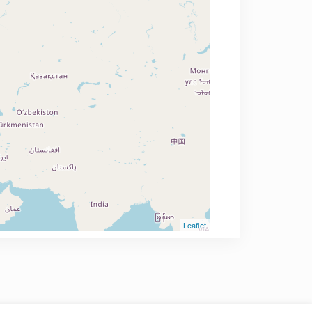
Leaflet