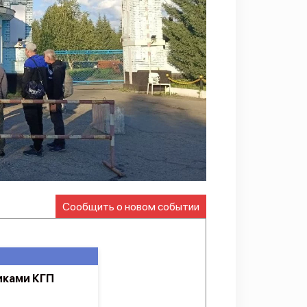
Сообщить о новом событии
иками КГП