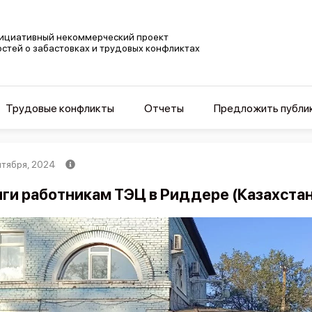
ициативный некоммерческий проект
остей о забастовках и трудовых конфликтах
Трудовые конфликты
Отчеты
Предложить публи
нтября, 2024
ги работникам ТЭЦ в Риддере (Казахстан