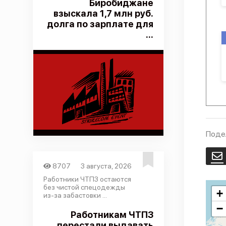
Биробиджане
взыскала 1,7 млн руб.
долга по зарплате для
...
Поде
E
8707
3 августа, 2026
Работники ЧТПЗ остаются
без чистой спецодежды
+
из-за забастовки ...
−
Работникам ЧТПЗ
перестали выдавать