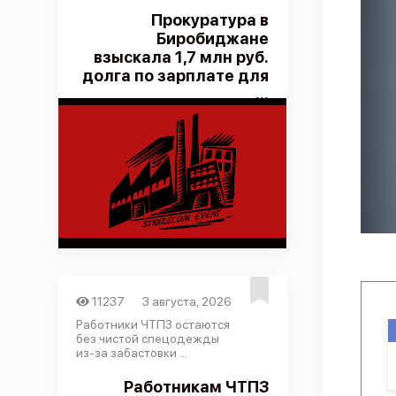
Прокуратура в
Биробиджане
взыскала 1,7 млн руб.
долга по зарплате для
...
11237
3 августа, 2026
Работники ЧТПЗ остаются
без чистой спецодежды
из-за забастовки ...
Работникам ЧТПЗ