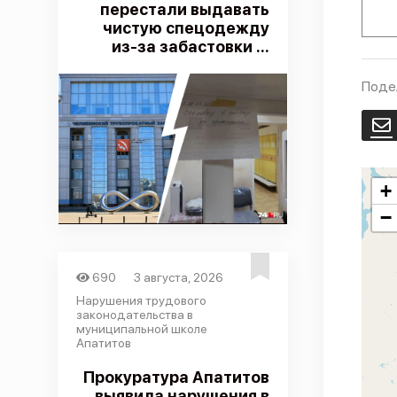
перестали выдавать
чистую спецодежду
из-за забастовки ...
Поде
E
+
−
690
3 августа, 2026
Нарушения трудового
законодательства в
муниципальной школе
Апатитов
Прокуратура Апатитов
выявила нарушения в