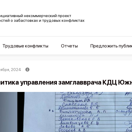
ициативный некоммерческий проект
остей о забастовках и трудовых конфликтах
Трудовые конфликты
Отчеты
Предложить публи
тября, 2024
итика управления замглавврача КДЦ Юж