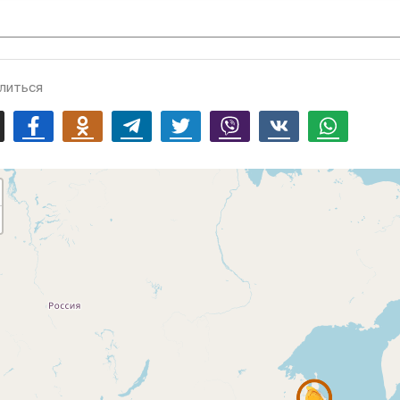
литься
mail
Facebook
Odnoklassniki
Telegram
Twitter
Viber
Vk
Whatsapp