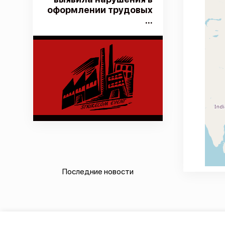
оформлении трудовых
...
Последние новости