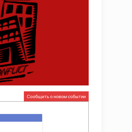
Сообщить о новом событии