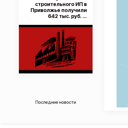
строительного ИП в
Приволжье получили
642 тыс. руб. ...
Последние новости