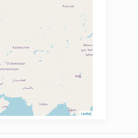
Leaflet