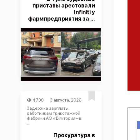
приставы арестовали
Infiniti у
фармпредприятия за ...
4738
3 августа, 2026
Задержка зарплаты
работникам трикотажной
фабрики АО «Виктория» в
...
Прокуратура в