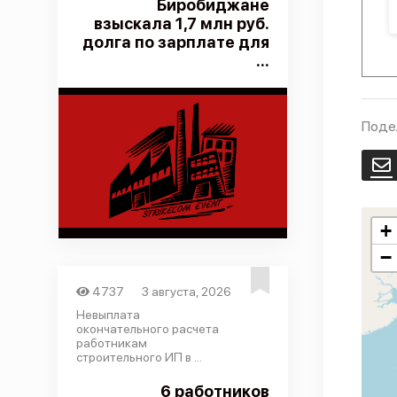
Биробиджане
взыскала 1,7 млн руб.
долга по зарплате для
...
Поде
E
+
−
4737
3 августа, 2026
Невыплата
окончательного расчета
работникам
строительного ИП в ...
6 работников