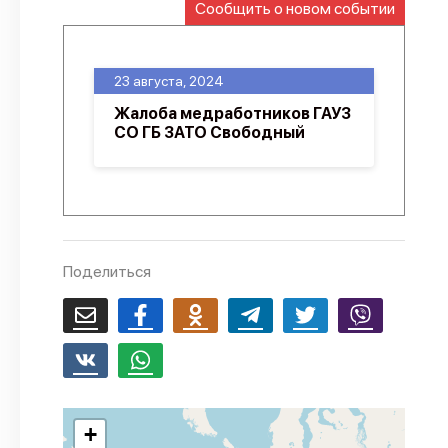
Сообщить о новом событии
О проекте
Политика конфиденциальности
23 августа, 2024
Жалоба медработников ГАУЗ
СО ГБ ЗАТО Свободный
Поделиться
+