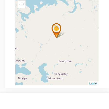
−
Leaflet