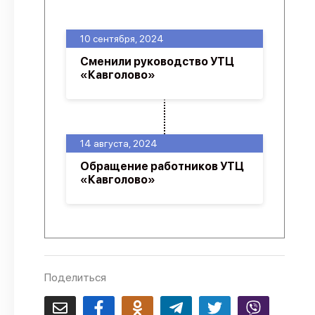
О проекте
10 сентября, 2024
Политика конфиденциальности
Сменили руководство УТЦ
«Кавголово»
14 августа, 2024
Обращение работников УТЦ
«Кавголово»
Поделиться