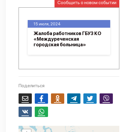
Сообщить о новом событии
О проекте
Политика конфиденциальности
15 июля, 2024
Жалоба работников ГБУЗ КО
«Междуреченская
городская больница»
Поделиться