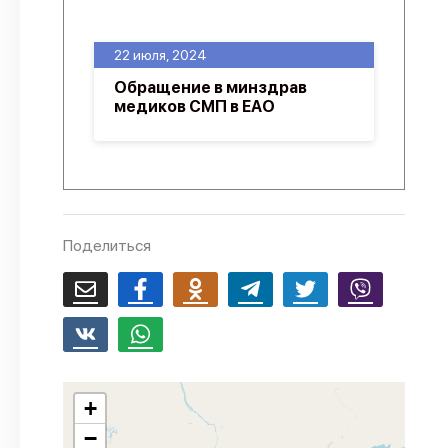
О проекте
22 июля, 2024
Политика конфиденциальности
Обращение в минздрав
медиков СМП в ЕАО
Поделиться
+
−