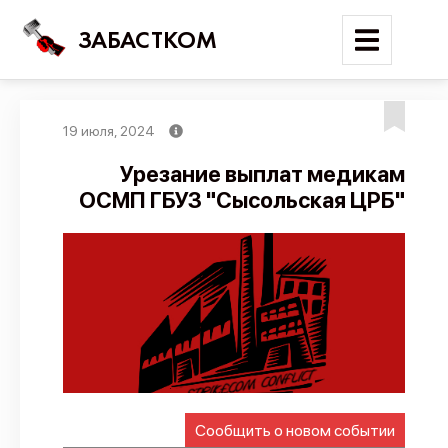
ЗАБАСТКОМ
19 июля, 2024
Войти
Урезание выплат медикам
ОСМП ГБУЗ "Сысольская ЦРБ"
Поиск
Новости
Карта событий
Трудовые конфликты
Отчеты
Предложить публикацию
Справочник
Сообщить о новом событии
API