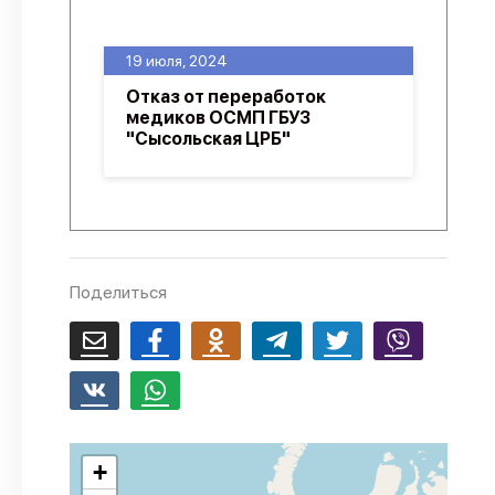
О проекте
19 июля, 2024
Политика конфиденциальности
Отказ от переработок
медиков ОСМП ГБУЗ
"Сысольская ЦРБ"
Поделиться
+