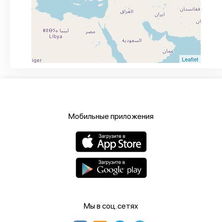
Leaflet
Мобильные приложения
Мы в соц.сетях