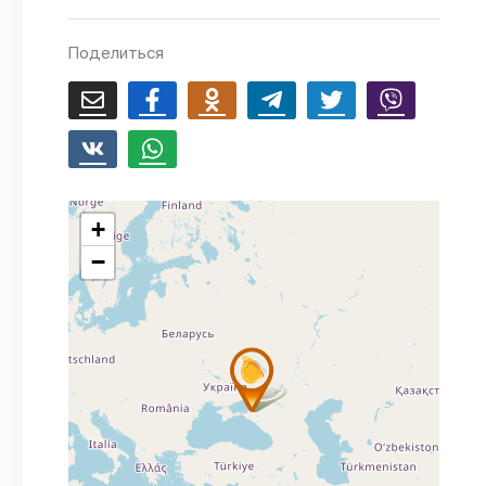
Поделиться
+
−