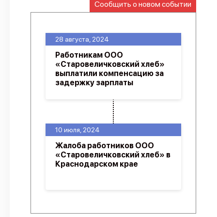
Сообщить о новом событии
О проекте
Политика конфиденциальности
28 августа, 2024
Работникам ООО
«Старовеличковский хлеб»
выплатили компенсацию за
задержку зарплаты
10 июля, 2024
Жалоба работников ООО
«Старовеличковский хлеб» в
Краснодарском крае