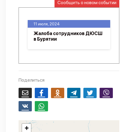
Сообщить о новом событии
О проекте
Политика конфиденциальности
11 июля, 2024
Жалоба сотрудников ДЮСШ
в Бурятии
Поделиться
+