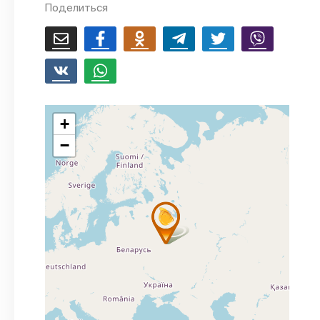
Поделиться
+
−