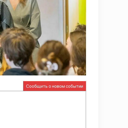
Сообщить о новом событии