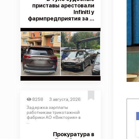
приставы арестовали
Infiniti у
фармпредприятия за ...
8258
3 августа, 2026
Задержка зарплаты
работникам трикотажной
фабрики АО «Виктория» в
...
Прокуратура в