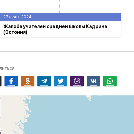
27 июня, 2024
Жалоба учителей средней школы Кадрина
(Эстония)
литься
mail
Facebook
Odnoklassniki
Telegram
Twitter
Viber
Vk
Whatsapp